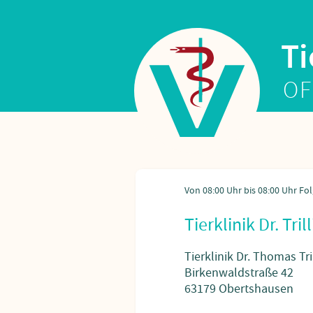
Ti
OF
Tierklinik Dr. Trill
Tierklinik Dr. Thomas Tri
Birkenwaldstraße 42
63179 Obertshausen