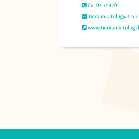
06104 75470
tierklinik-trillig@t-on
www.tierklinik-trillig.