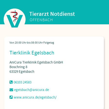
Tierarzt Notdienst
OFFENBACH
Tierklinik Egelsbach
AniCura Tierklinik Egelsbach GmbH
Boschring 8
63329 Egelsbach
06103 24583
egelsbach@anicura.de
www.anicura.de/egelsbach/