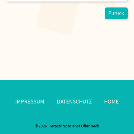
Zurück
Navigation
IMPRESSUM
DATENSCHUTZ
HOME
überspringen
© 2026 Tierarzt Notdienst Offenbach