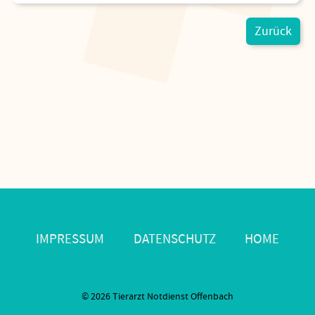
Zurück
Navigation
IMPRESSUM
DATENSCHUTZ
HOME
überspringen
© 2026 Tierarzt Notdienst Offenbach