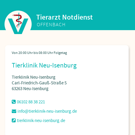
Tierarzt Notdienst
OFFENBACH
Tierklinik Neu-Isenburg
Tierklinik Neu-Isenburg
Carl-Friedrich-Gauß-Straße 5
63263 Neu-Isenburg
06102 88 38 221
info@tierklinik-neu-isenburg.de
tierklinik-neu-isenburg.de