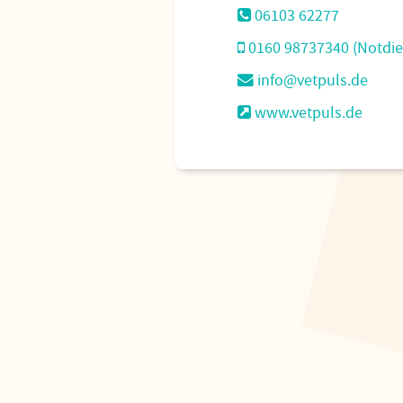
06103 62277
0160 98737340 (Notdie
info@vetpuls.de
www.vetpuls.de