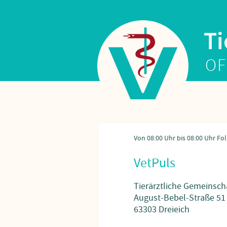
Ti
OF
VetPuls
Tierärztliche Gemeinsch
August-Bebel-Straße 51
63303 Dreieich