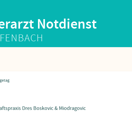
erarzt Notdienst
FENBACH
aftspraxis Dres Boskovic & Miodragovic